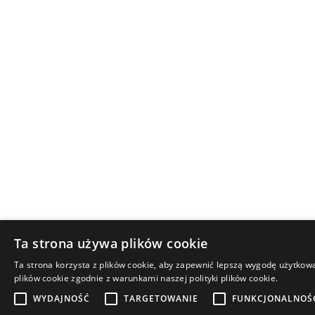
Ta strona używa plików cookie
Ta strona korzysta z plików cookie, aby zapewnić lepszą wygodę użytkowa
plików cookie zgodnie z warunkami naszej polityki plików cookie.
WYDAJNOŚĆ
TARGETOWANIE
FUNKCJONALNOŚ