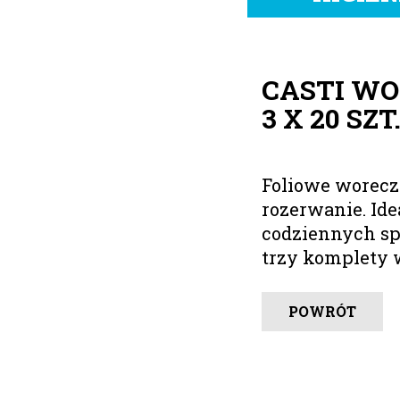
CASTI WO
3 X 20 SZT
Foliowe worecz
rozerwanie. Ide
codziennych s
trzy komplety 
POWRÓT