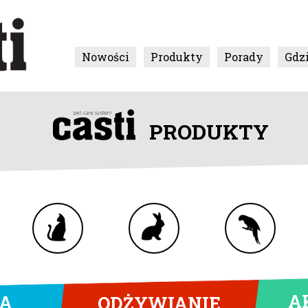
Nowości
Produkty
Porady
Gdz
PRODUKTY
A
NA
ODŻYWIANIE