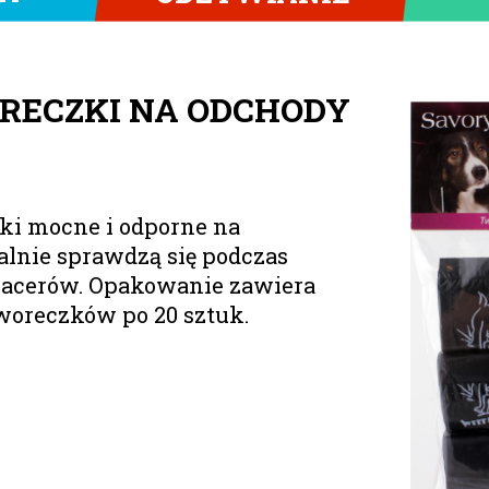
RECZKI NA ODCHODY
.
ki mocne i odporne na
alnie sprawdzą się podczas
pacerów. Opakowanie zawiera
woreczków po 20 sztuk.