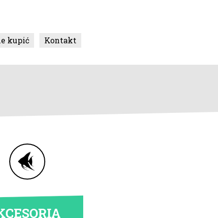
ie kupić
Kontakt
KCESORIA