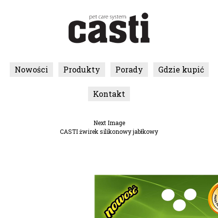
Nowości
Produkty
Porady
Gdzie kupić
Kontakt
Next Image
CASTI żwirek silikonowy jabłkowy