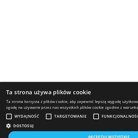
Ta strona używa plików cookie
Ta strona korzysta z plików cookie, aby zapewnić lepszą wygodę użytkowan
zgodę na używanie przez nas wszystkich plików cookie zgodnie z warunkam
WYDAJNOŚĆ
TARGETOWANIE
FUNKCJONALNOŚ
DOSTOSUJ
AKCEPTUJ WSZYSTKIE